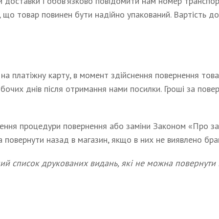
доставки і обов’язково повідомити нам номер транспорт
, що товар повинен бути надійно упакований. Вартість д
на платіжну карту, в момент здійснення повернення това
очих днів після отримання нами посилки. Гроші за повер
ення процедури повернення або заміни Законом «Про зах
 повернути назад в магазин, якщо в них не виявлено бра
ий список друкованих видань, які не можна повернути 