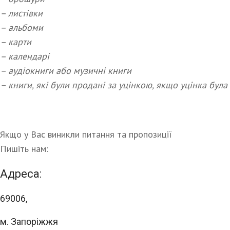
– листівки
– альбоми
– карти
– календарі
– аудіокниги або музичні книги
– книги, які були продані за уцінкою, якщо уцінка бул
Якщо у Вас виникли питання та пропозиції
Пишіть нам:
Адреса:
69006,
м. Запоріжжя