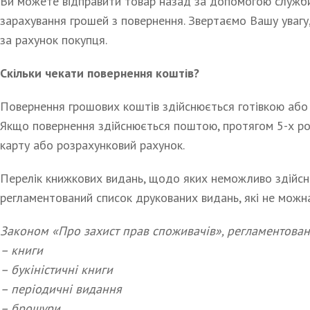
Ви можете відправити товар назад за допомогою служби 
зарахування грошей з повернення. Звертаємо Вашу увагу
за рахунок покупця.
Скільки чекати повернення коштів?
Повернення грошових коштів здійснюється готівкою або 
Якщо повернення здійснюється поштою, протягом 5-х роб
карту або розрахунковий рахунок.
Перелік книжкових видань, щодо яких неможливо здійсн
регламентований список друкованих видань, які не можна
Законом «Про захист прав споживачів», регламентован
– книги
– букіністичні книги
– періодичні видання
– брошури