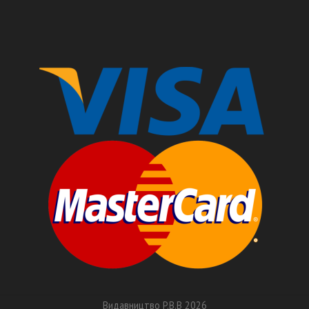
Видавництво P.B.B
2026