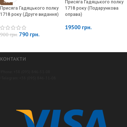
Присяга Гадяцького полку
-12%
Присяга Гадяцького полку
1718 року (Подарункова
1718 року (Друге видання)
оправа)
19500
грн.
790
грн.
900
грн.
КОНТАКТИ
Phone: +38 (095) 846-31-08
Telegram: +38 (095) 846-31-08