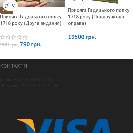
Присяга Гадяцького полку
-12%
Присяга Гадяцького полку
1718 року (Подарункова
1718 року (Друге видання)
оправа)
19500
грн.
790
грн.
900
грн.
КОНТАКТИ
Phone: +38 (095) 846-31-08
Telegram: +38 (095) 846-31-08