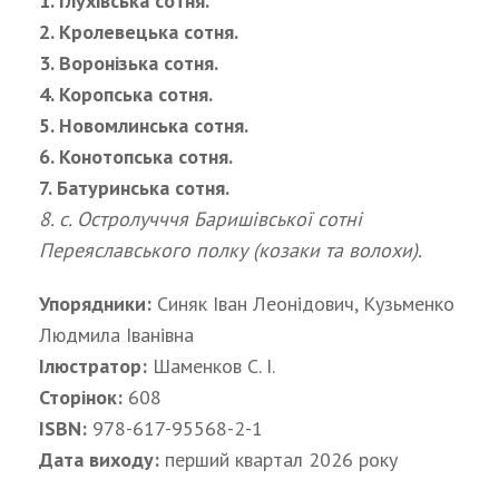
1. Глухівська сотня.
2. Кролевецька сотня.
3. Воронізька сотня.
4. Коропська сотня.
5. Новомлинська сотня.
6. Конотопська сотня.
7. Батуринська сотня.
8. с. Остролучччя Баришівської сотні
Переяславського полку (козаки та волохи).
Упорядники:
Синяк Іван Леонідович, Кузьменко
Людмила Іванівна
Ілюстратор:
Шаменков С. І.
Сторінок:
608
ISBN:
978-617-95568-2-1
Дата виходу:
перший квартал 2026 року