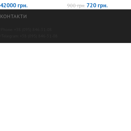
42000
грн.
720
грн.
900
грн.
КОНТАКТИ
Phone: +38 (095) 846-31-08
Telegram: +38 (095) 846-31-08