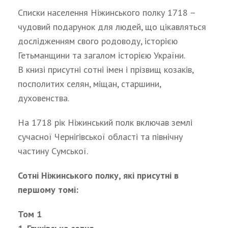
Списки населення Ніжинського полку 1718 –
чудовий подарунок для людей, що цікавляться
дослідженням свого родоводу, історією
Гетьманщини та загалом історією України.
В книзі присутні сотні імен і прізвищ козаків,
посполитих селян, міщан, старшини,
духовенства.
На 1718 рік Ніжинський полк включав землі
сучасної Чернігівської області та північну
частину Сумської.
Сотні Ніжинського полку, які присутні в
першому томі:
Том 1