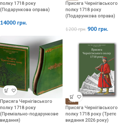
полку 1718 року
Присяга Чернігівського
(Подарункова оправа)
полку 1718 року
(Подарункова оправа)
14000
грн.
900
грн.
1200
грн.
Присяга Чернігівського
-20%
полку 1718 року
Присяга Чернігівського
(Преміально-подарункове
полку 1718 року (Третє
видання)
видання 2026 року)