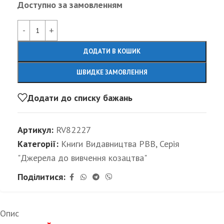
Доступно за замовленням
Alternative:
ДОДАТИ В КОШИК
ШВИДКЕ ЗАМОВЛЕННЯ
Додати до списку бажань
Артикул:
RV82227
Категорії:
Книги Видавництва РВВ
,
Серія
"Джерела до вивчення козацтва"
Поділитися:
Опис