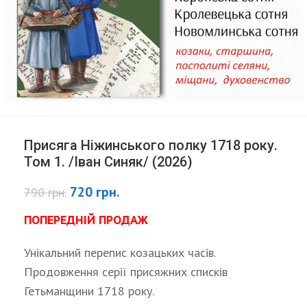
Присяга Ніжинського полку 1718 року.
Том 1. /Іван Синяк/ (2026)
720
грн.
790
грн.
ПОПЕРЕДНІЙ ПРОДАЖ
Унікальний перепис козацьких часів.
Продовження серії присяжних списків
Гетьманщини 1718 року.