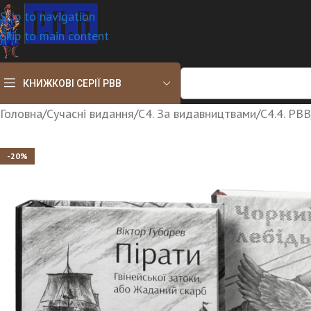
Skip to navigation
Skip to main content
КНИЖКОВІ СЕРІЇ РВВ
Головна
/
Сучасні видання
/
С4. За видавництвами
/
С4.4. РВВ
-20%