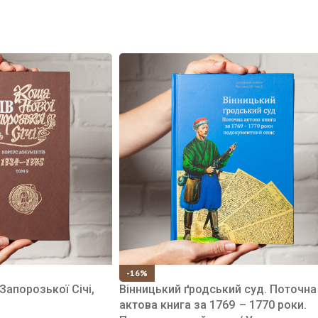
-16%
Запорозької Січі,
Вінницький ґродський суд. Поточна
актова книга за 1769 – 1770 роки.