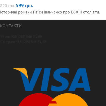
599
грн.
820
грн.
Історичні романи Раїси Іванченко про IX-XIII століття.
КОНТАКТИ
Phone: +38 (095) 846-31-08
Telegram: +38 (095) 846-31-08