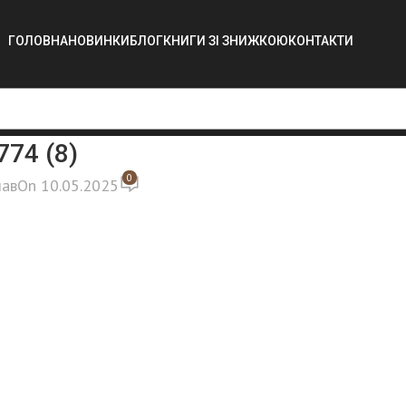
ГОЛОВНА
НОВИНКИ
БЛОГ
КНИГИ ЗІ ЗНИЖКОЮ
КОНТАКТИ
74 (8)
0
лав
On 10.05.2025