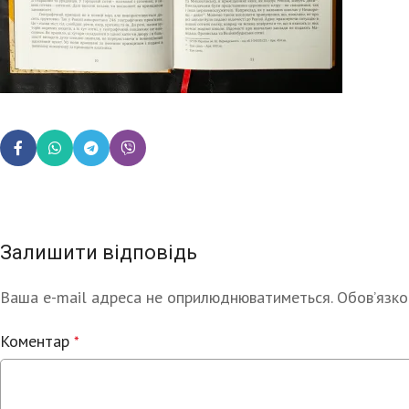
Залишити відповідь
Ваша e-mail адреса не оприлюднюватиметься.
Alternative:
Обов’язко
Коментар
*