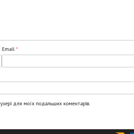
Email
*
раузері для моїх подальших коментарів.