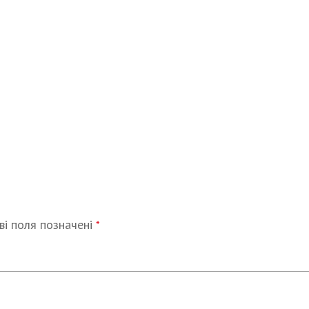
ві поля позначені
*