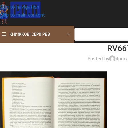
Skip to navigation
Skip to main content
КНИЖКОВІ СЕРІЇ РВВ
RV667
Posted by
Ярос