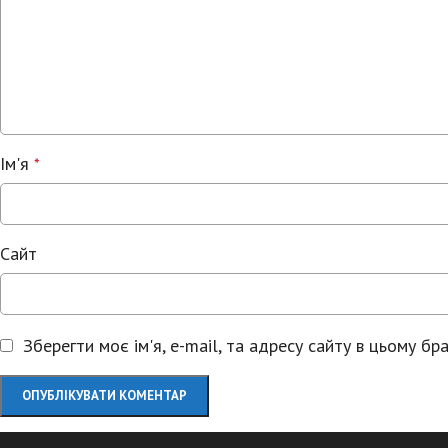
Ім'я
*
Сайт
Зберегти моє ім'я, e-mail, та адресу сайту в цьому б