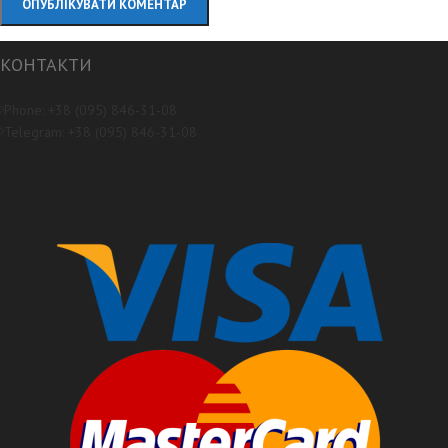
КОНТАКТИ
Phone: +38 (095) 846-31-08
Telegram: +38 (095) 846-31-08