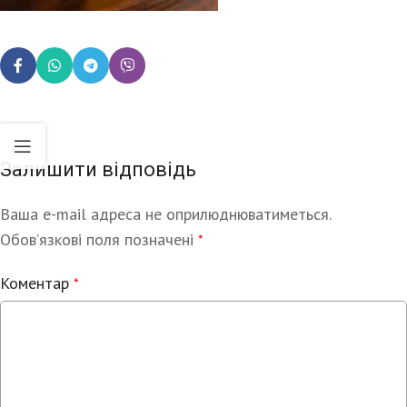
Залишити відповідь
Ваша e-mail адреса не оприлюднюватиметься.
Alternative:
Обов’язкові поля позначені
*
Коментар
*