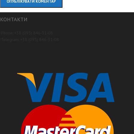
КОНТАКТИ
Phone: +38 (095) 846-31-08
Telegram: +38 (095) 846-31-08