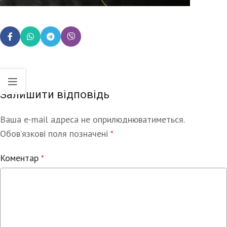
Залишити відповідь
Ваша e-mail адреса не оприлюднюватиметься.
Alternative:
Обов’язкові поля позначені
*
Коментар
*