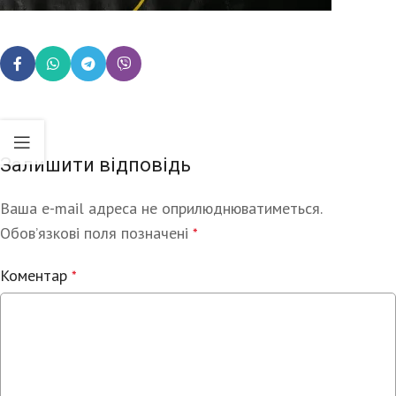
Залишити відповідь
Ваша e-mail адреса не оприлюднюватиметься.
Alternative:
Обов’язкові поля позначені
*
Коментар
*