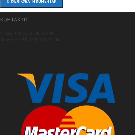
КОНТАКТИ
Phone: +38 (095) 846-31-08
Telegram: +38 (095) 846-31-08