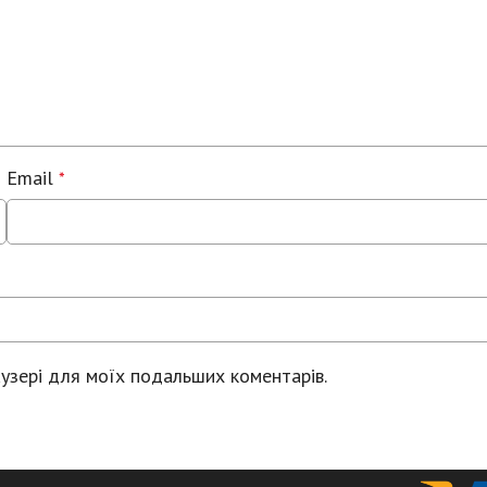
Email
*
раузері для моїх подальших коментарів.