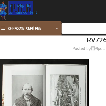
Skip to navigation
Skip to main content
КНИЖКОВІ СЕРІЇ РВВ
RV726
Posted by
Ярос