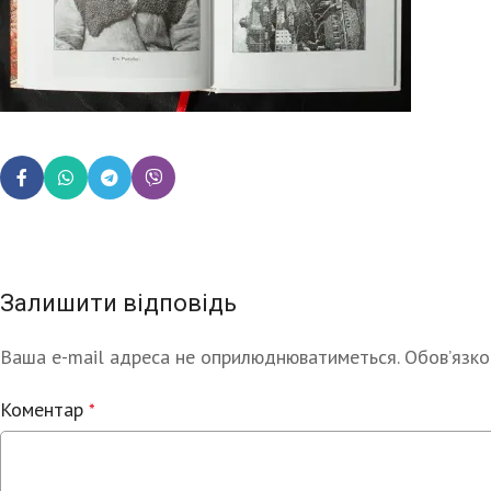
Залишити відповідь
Ваша e-mail адреса не оприлюднюватиметься.
Alternative:
Обов’язко
Коментар
*