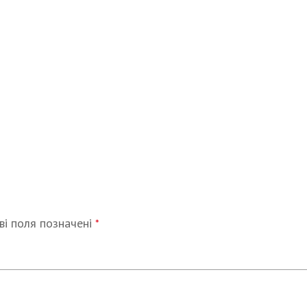
ві поля позначені
*