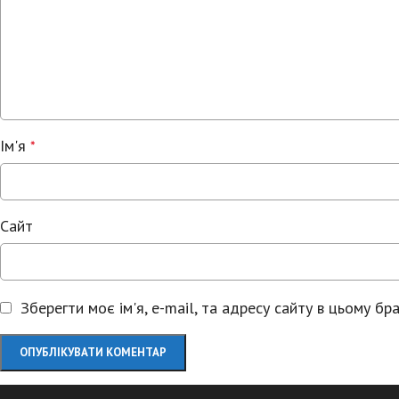
Ім'я
*
Сайт
Зберегти моє ім'я, e-mail, та адресу сайту в цьому б