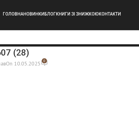
ГОЛОВНА
НОВИНКИ
БЛОГ
КНИГИ ЗІ ЗНИЖКОЮ
КОНТАКТИ
07 (28)
0
лав
On 10.05.2025