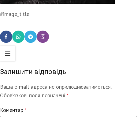
#image_title
Залишити відповідь
Ваша e-mail адреса не оприлюднюватиметься.
Alternative:
Обов’язкові поля позначені
*
Коментар
*