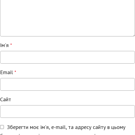
Ім'я
*
Email
*
Сайт
Зберегти моє ім'я, e-mail, та адресу сайту в цьому