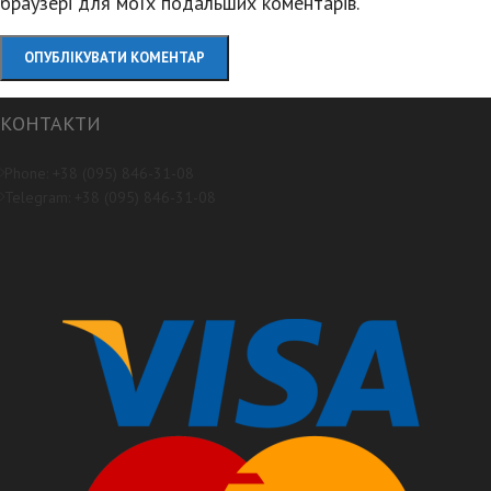
браузері для моїх подальших коментарів.
КОНТАКТИ
Phone: +38 (095) 846-31-08
Telegram: +38 (095) 846-31-08