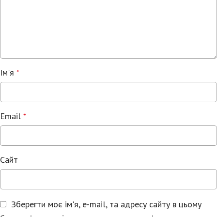
Ім'я
*
Email
*
Сайт
Зберегти моє ім'я, e-mail, та адресу сайту в цьому