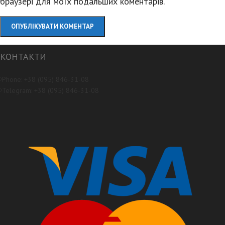
браузері для моїх подальших коментарів.
КОНТАКТИ
Phone: +38 (095) 846-31-08
Telegram: +38 (095) 846-31-08