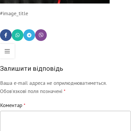
#image_title
Залишити відповідь
Ваша e-mail адреса не оприлюднюватиметься.
Alternative:
Обов’язкові поля позначені
*
Коментар
*