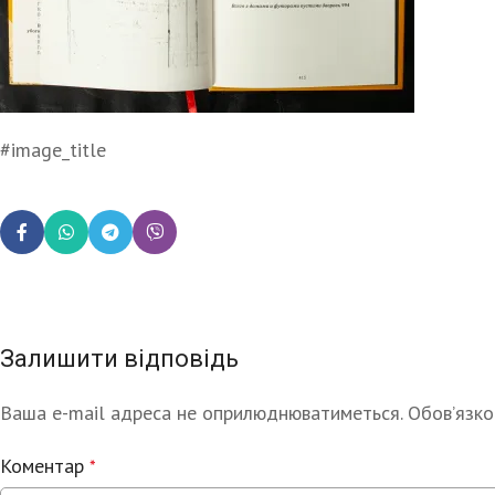
#image_title
Залишити відповідь
Ваша e-mail адреса не оприлюднюватиметься.
Alternative:
Обов’язко
Коментар
*