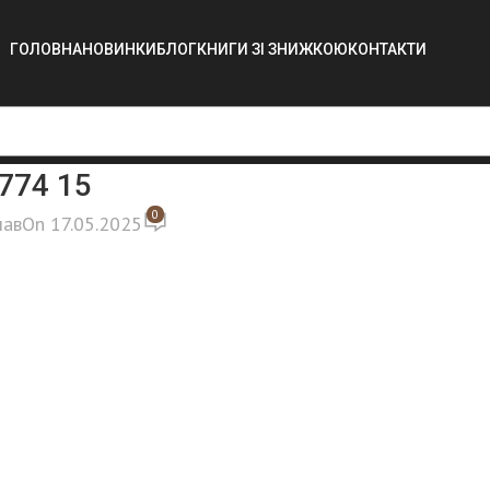
ГОЛОВНА
НОВИНКИ
БЛОГ
КНИГИ ЗІ ЗНИЖКОЮ
КОНТАКТИ
774 15
0
лав
On 17.05.2025