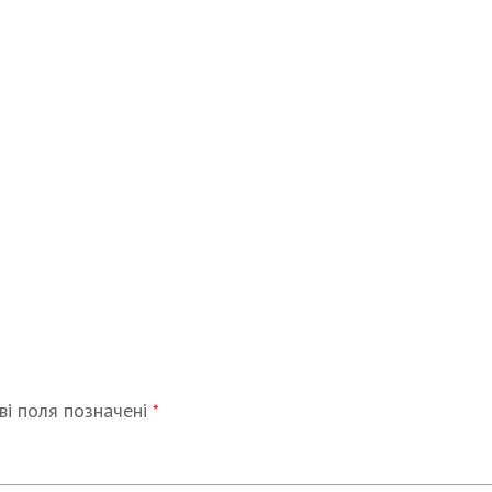
ві поля позначені
*