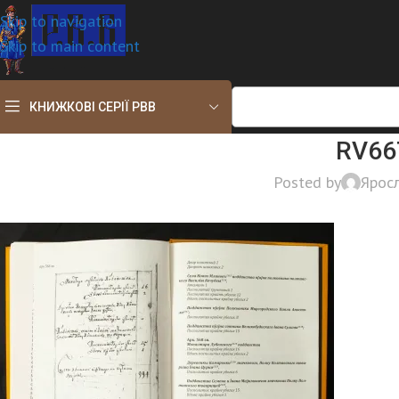
Skip to navigation
Skip to main content
КНИЖКОВІ СЕРІЇ РВВ
RV66
Posted by
Ярос