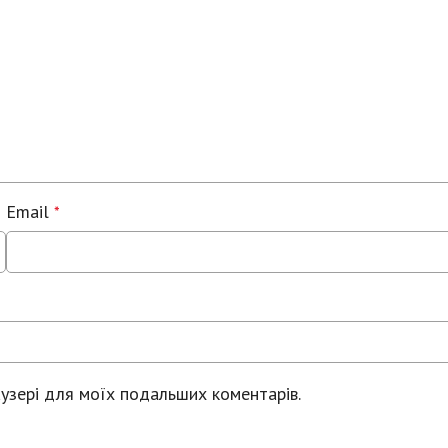
Email
*
раузері для моїх подальших коментарів.