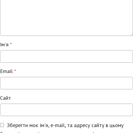
Ім'я
*
Email
*
Сайт
Зберегти моє ім'я, e-mail, та адресу сайту в цьому