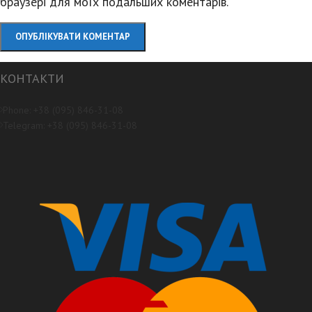
браузері для моїх подальших коментарів.
КОНТАКТИ
Phone: +38 (095) 846-31-08
Telegram: +38 (095) 846-31-08