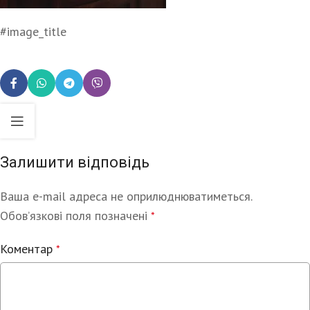
#image_title
Залишити відповідь
Ваша e-mail адреса не оприлюднюватиметься.
Alternative:
Обов’язкові поля позначені
*
Коментар
*