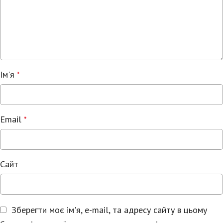
Ім'я
*
Email
*
Сайт
Зберегти моє ім'я, e-mail, та адресу сайту в цьому