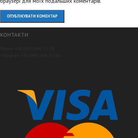
браузері для моїх подальших коментарів.
КОНТАКТИ
Phone: +38 (095) 846-31-08
Telegram: +38 (095) 846-31-08