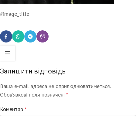
#image_title
Залишити відповідь
Ваша e-mail адреса не оприлюднюватиметься.
Alternative:
Обов’язкові поля позначені
*
Коментар
*