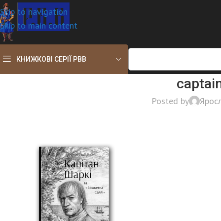
Skip to navigation
Skip to main content
КНИЖКОВІ СЕРІЇ РВВ
captai
Posted by
Ярос