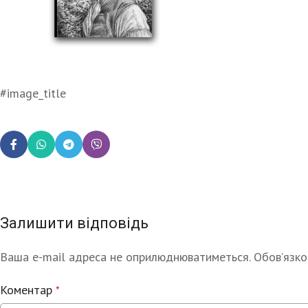
#image_title
Залишити відповідь
Ваша e-mail адреса не оприлюднюватиметься.
Alternative:
Обов’язко
Коментар
*