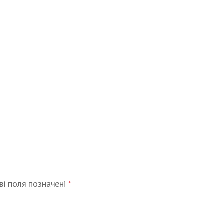
ві поля позначені
*