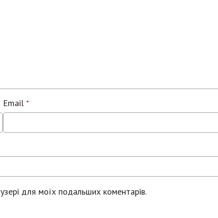
Email
*
раузері для моїх подальших коментарів.