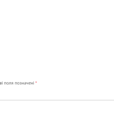
ві поля позначені
*