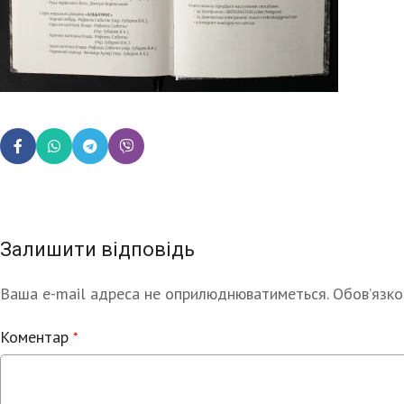
Залишити відповідь
Ваша e-mail адреса не оприлюднюватиметься.
Alternative:
Обов’язко
Коментар
*