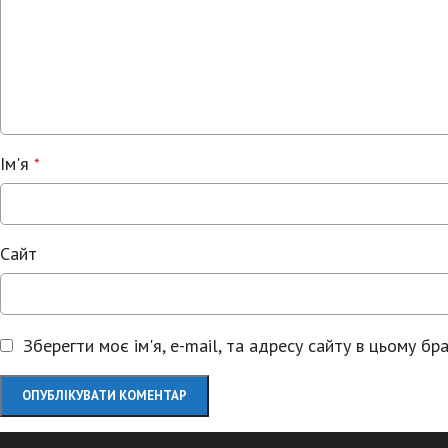
Ім'я
*
Сайт
Зберегти моє ім'я, e-mail, та адресу сайту в цьому б