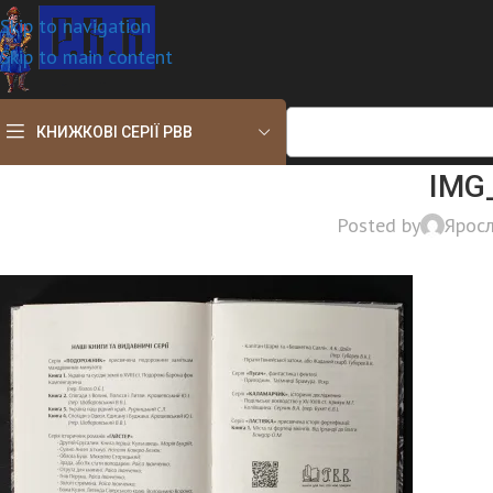
Skip to navigation
Skip to main content
КНИЖКОВІ СЕРІЇ РВВ
IMG
Posted by
Ярос