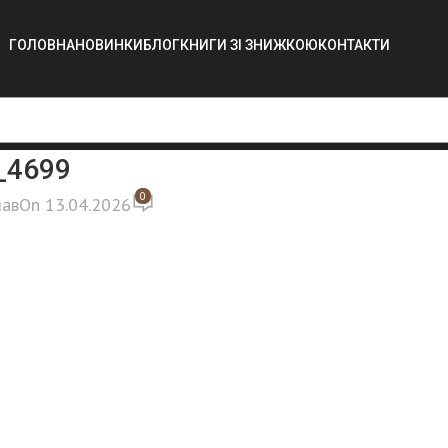
ГОЛОВНА
НОВИНКИ
БЛОГ
КНИГИ ЗІ ЗНИЖКОЮ
КОНТАКТИ
_4699
0
лав
On 13.04.2026