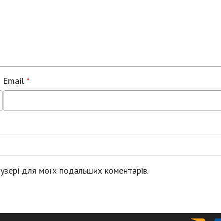
Email
*
раузері для моїх подальших коментарів.