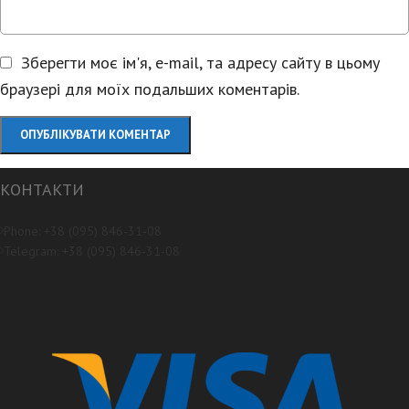
Зберегти моє ім'я, e-mail, та адресу сайту в цьому
браузері для моїх подальших коментарів.
КОНТАКТИ
Phone: +38 (095) 846-31-08
Telegram: +38 (095) 846-31-08