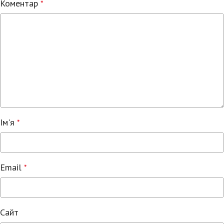
Коментар
*
Ім'я
*
Email
*
Сайт