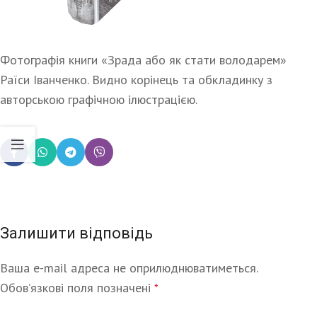
Фотографія книги «Зрада або як стати володарем»
Раїси Іванченко. Видно корінець та обкладинку з
авторською графічною ілюстрацією.
Залишити відповідь
Ваша e-mail адреса не оприлюднюватиметься.
Alternative:
Обов’язкові поля позначені
*