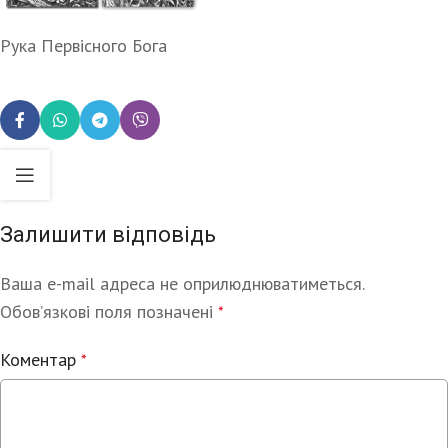
Рука Первісного Бога
Залишити відповідь
Ваша e-mail адреса не оприлюднюватиметься.
Alternative:
Обов’язкові поля позначені
*
Коментар
*