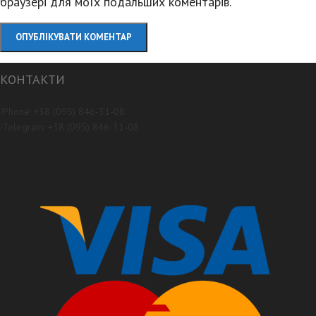
браузері для моїх подальших коментарів.
КОНТАКТИ
Phone: +38 (095) 846-31-08
Telegram: +38 (095) 846-31-08