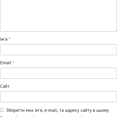
Ім'я
*
Email
*
Сайт
Зберегти моє ім'я, e-mail, та адресу сайту в цьому