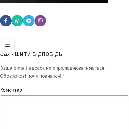
Залишити відповідь
Ваша e-mail адреса не оприлюднюватиметься.
Alternative:
Обов’язкові поля позначені
*
Коментар
*