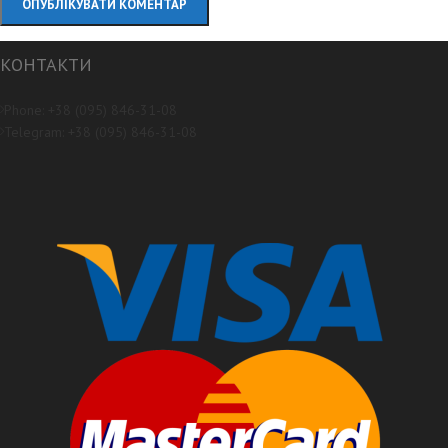
КОНТАКТИ
Phone: +38 (095) 846-31-08
Telegram: +38 (095) 846-31-08