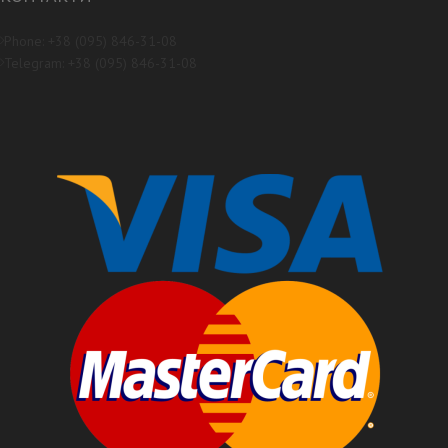
Phone: +38 (095) 846-31-08
Telegram: +38 (095) 846-31-08