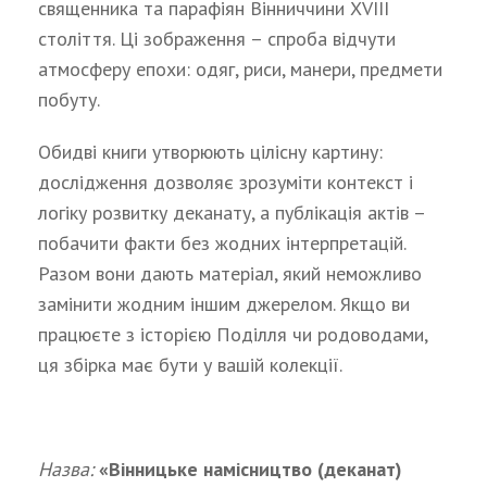
священника та парафіян Вінниччини XVIII
століття. Ці зображення – спроба відчути
атмосферу епохи: одяг, риси, манери, предмети
побуту.
Обидві книги утворюють цілісну картину:
дослідження дозволяє зрозуміти контекст і
логіку розвитку деканату, а публікація актів –
побачити факти без жодних інтерпретацій.
Разом вони дають матеріал, який неможливо
замінити жодним іншим джерелом. Якщо ви
працюєте з історією Поділля чи родоводами,
ця збірка має бути у вашій колекції.
Назва:
«Вінницьке намісництво (деканат)