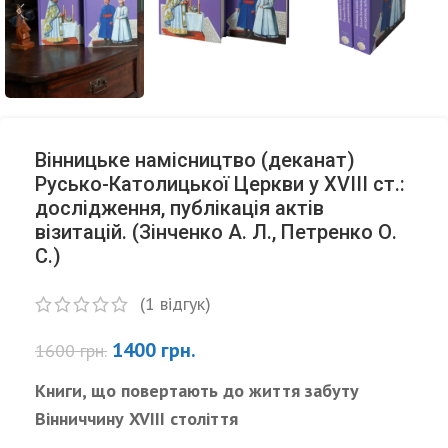
Вінницьке намісництво (деканат)
Русько-Католицької Церкви у XVIII ст.:
дослідження, публікація актів
візитацій. (Зінченко А. Л., Петренко О.
С.)
(
1
відгук)
1400
грн.
1600
грн.
Книги, що повертають до життя забуту
Вінниччину XVIII століття