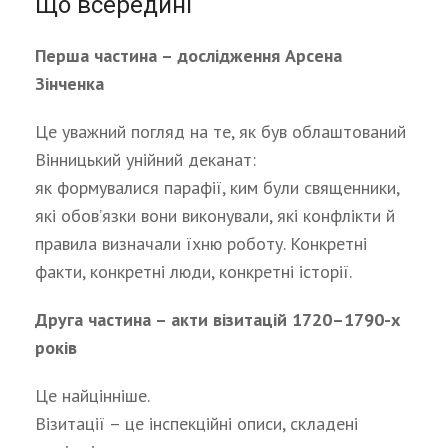
Що всередині
Перша частина – дослідження Арсена
Зінченка
Це уважний погляд на те, як був облаштований
Вінницький унійний деканат:
як формувалися парафії, ким були священники,
які обов’язки вони виконували, які конфлікти й
правила визначали їхню роботу. Конкретні
факти, конкретні люди, конкретні історії.
Друга частина – акти візитацій 1720–1790-х
років
Це найцінніше.
Візитації – це інспекційні описи, складені