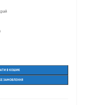
край
)
АТИ В КОШИК
Е ЗАМОВЛЕННЯ