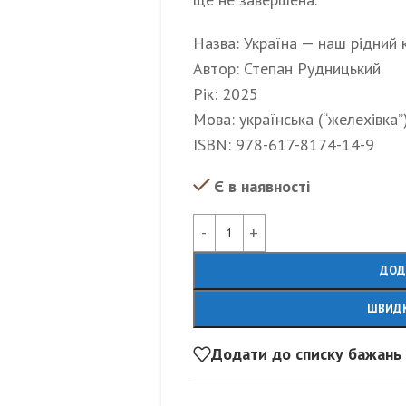
Назва: Україна — наш рідний 
Автор: Степан Рудницький
Рік: 2025
Мова: українська (“желехівка”
ISBN: 978-617-8174-14-9
Є в наявності
Alternative:
ДОД
ШВИДК
Додати до списку бажань